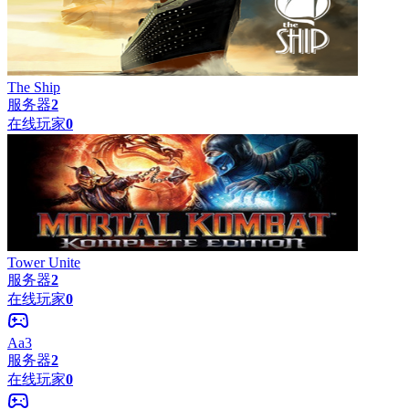
The Ship
服务器
2
在线玩家
0
Tower Unite
服务器
2
在线玩家
0
Aa3
服务器
2
在线玩家
0