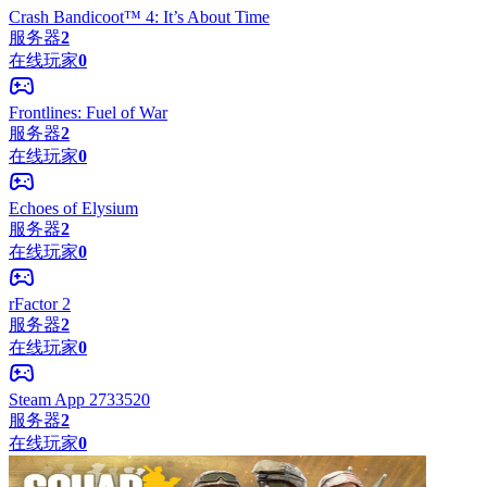
Crash Bandicoot™ 4: It’s About Time
服务器
2
在线玩家
0
Frontlines: Fuel of War
服务器
2
在线玩家
0
Echoes of Elysium
服务器
2
在线玩家
0
rFactor 2
服务器
2
在线玩家
0
Steam App 2733520
服务器
2
在线玩家
0