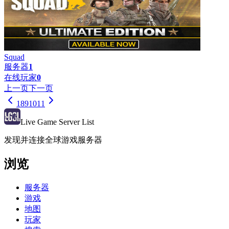
Squad
服务器
1
在线玩家
0
上一页
下一页
1
8
9
10
11
Live Game Server List
发现并连接全球游戏服务器
浏览
服务器
游戏
地图
玩家