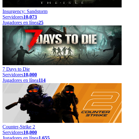
Insurgency: Sandstorm
Servidores
10,073
Jugadores en línea
25
7 Days to Die
Servidores
10,000
Jugadores en línea
114
Counter-Strike 2
Servidores
10,000
Jugadores en línea
1,655