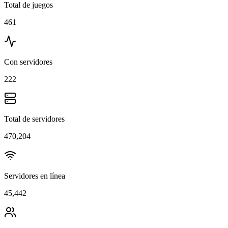
Total de juegos
461
Con servidores
222
Total de servidores
470,204
Servidores en línea
45,442