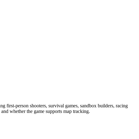
g first-person shooters, survival games, sandbox builders, racing
e, and whether the game supports map tracking.