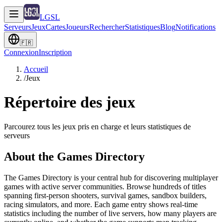
LGSL
Serveurs
Jeux
Cartes
Joueurs
Rechercher
Statistiques
Blog
Notifications
🇫🇷
Connexion
Inscription
Accueil
/
Jeux
Répertoire des jeux
Parcourez tous les jeux pris en charge et leurs statistiques de
serveurs
About the Games Directory
The Games Directory is your central hub for discovering multiplayer
games with active server communities. Browse hundreds of titles
spanning first-person shooters, survival games, sandbox builders,
racing simulators, and more. Each game entry shows real-time
statistics including the number of live servers, how many players are