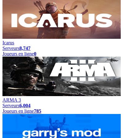
Icarus
Serveurs
8,747
Joueurs en ligne
0
ARMA 3
Serveurs
6,004
Joueurs en ligne
785