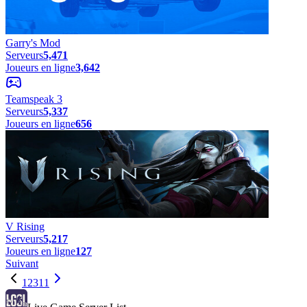
Garry's Mod
Serveurs
5,471
Joueurs en ligne
3,642
Teamspeak 3
Serveurs
5,337
Joueurs en ligne
656
V Rising
Serveurs
5,217
Joueurs en ligne
127
Suivant
1
2
3
11