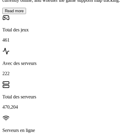
currently online, and whether the game supports map tracking.
Read more
Total des jeux
461
Avec des serveurs
222
Total des serveurs
470,204
Serveurs en ligne