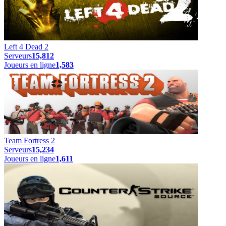
Left 4 Dead 2
Serveurs
15,812
Joueurs en ligne
1,583
Team Fortress 2
Serveurs
15,234
Joueurs en ligne
1,611