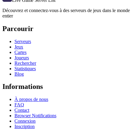
Live Game Server List
Découvrez et connectez-vous à des serveurs de jeux dans le monde
entier
Parcourir
Serveurs
Jeux
Cartes
Joueurs
Rechercher
Statistiques
Blog
Informations
À propos de nous
FAQ
Contact
Browser Notifications
Connexion
Inscription