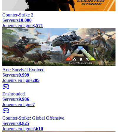
Counter-Strike 2
Serveurs
10,000
Joueurs en ligne
3,571
Ark: Survival Evolved
Serveurs
9,999
Joueurs en ligne
205
Enshrouded
Serveurs
9,986
Joueurs en ligne
7
Counter-Strike: Global Offensive
Serveurs
8,825
Joueurs en ligne
2,610