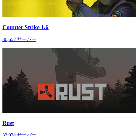
Counter-Strike 1.6
36,652
サーバー
Rust
32,924
サーバー