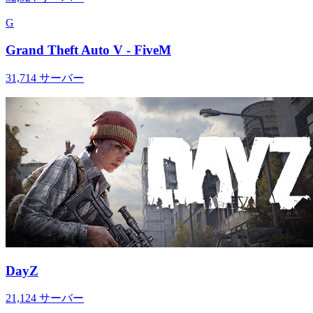
G
Grand Theft Auto V - FiveM
31,714
サーバー
DayZ
21,124
サーバー