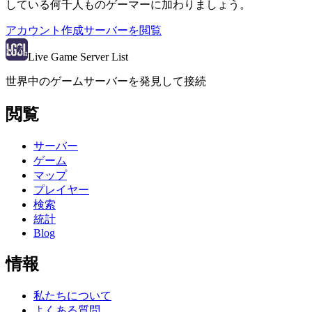
している何千人ものゲーマーに加わりましょう。
アカウント作成
サーバーを閲覧
Live Game Server List
世界中のゲームサーバーを発見して接続
閲覧
サーバー
ゲーム
マップ
プレイヤー
検索
統計
Blog
情報
私たちについて
よくある質問