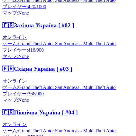
ゲーム
:
Grand Theft Auto: San Andreas - Multi Theft Auto
プレイヤー
:
420/1000
マップ
:
None
🇫🇷
Західна Україна [ #02 ]
オンライン
ゲーム
:
Grand Theft Auto: San Andreas - Multi Theft Auto
プレイヤー
:
416/900
マップ
:
None
🇫🇷
Східна Україна [ #03 ]
オンライン
ゲーム
:
Grand Theft Auto: San Andreas - Multi Theft Auto
プレイヤー
:
366/900
マップ
:
None
🇫🇷
Північна Україна [ #04 ]
オンライン
ゲーム
:
Grand Theft Auto: San Andreas - Multi Theft Auto