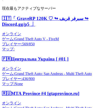
現在最もアクティブなサーバー
🇮🇹
「 GraveRP 120K ♡ ↬ سيرفر قريف ↬
Discord.gg/p5 ⏌
オンライン
ゲーム
:
Grand Theft Auto V - FiveM
プレイヤー
:
569/850
マップ
:
🇫🇷
Центральна Україна [ #01 ]
オンライン
ゲーム
:
Grand Theft Auto: San Andreas - Multi Theft Auto
プレイヤー
:
436/900
マップ
:
None
🇷🇺
MTA Province #4 [gtaprovince.ru]
オンライン