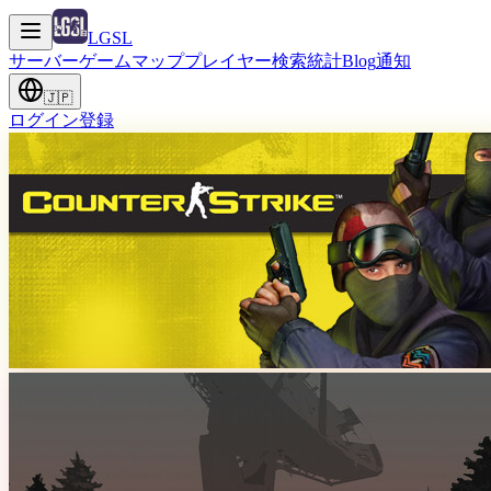
LGSL
サーバー
ゲーム
マップ
プレイヤー
検索
統計
Blog
通知
🇯🇵
ログイン
登録