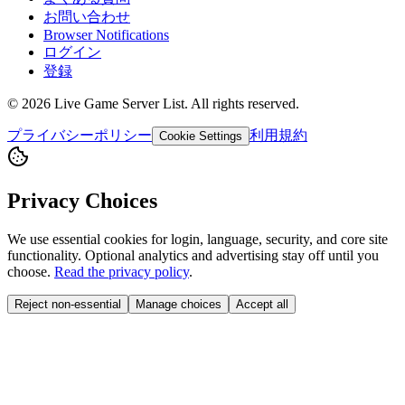
お問い合わせ
Browser Notifications
ログイン
登録
©
2026
Live Game Server List. All rights reserved.
プライバシーポリシー
利用規約
Cookie Settings
Privacy Choices
We use essential cookies for login, language, security, and core site
functionality. Optional analytics and advertising stay off until you
choose.
Read the privacy policy
.
Reject non-essential
Manage choices
Accept all