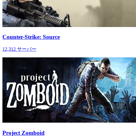
Counter-Strike: Source
12,312
サーバー
Project Zomboid