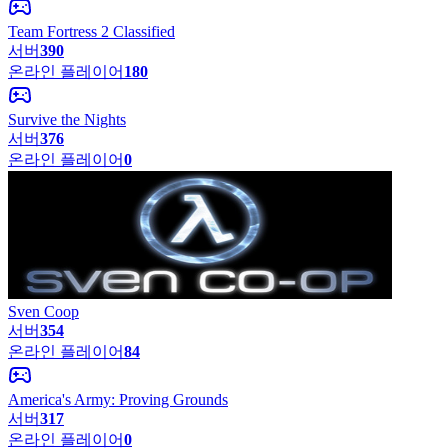
Team Fortress 2 Classified
서버
390
온라인 플레이어
180
Survive the Nights
서버
376
온라인 플레이어
0
Sven Coop
서버
354
온라인 플레이어
84
America's Army: Proving Grounds
서버
317
온라인 플레이어
0