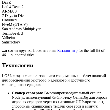
DayZ
Left 4 Dead 2
ARMA 3
7 Days to Die
Unturned
FiveM (GTA V)
San Andreas Multiplayer
TeamSpeak 3
Valheim
Satisfactory
...и сотни других. Посетите наш
Каталог игр
for the full list of
461+ supported titles.
Технологии
LGSL создан с использованием современных веб-технологий
для обеспечения быстрого, надёжного и доступного
мониторинга серверов:
Сканер серверов
:
Высокопроизводительный сканер
Node.js, использующий библиотеку GameDig для опроса
игровых серверов через их нативные UDP-протоколы,
способный сканировать тысячи серверов в минуту.