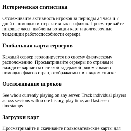
Историческая статистика
Отслеживайте активность игроков за периоды 24 часа и 7
дней с помощью интерактивных графиков. Просматривайте
пиковые часы, шаблоны ротации карт и долгосрочные
тенденции работоспособности сервера.
Глобальная карта серверов
Каждый сервер геолоцируется по своему физическому
расположению. Просматривайте серверы по странам и
находите варианты с низкой задержкой рядом с вами с
помощью флагов стран, отображаемых в каждом списке.
Отслеживание игроков
See who's currently playing on any server. Track individual players
across sessions with score history, play time, and last-seen
timestamps.
Загрузки карт
Просматривайте и скачивайте пользовательские карты для