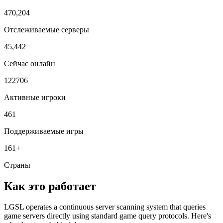
470,204
Отслеживаемые серверы
45,442
Сейчас онлайн
122706
Активные игроки
461
Поддерживаемые игры
161+
Страны
Как это работает
LGSL operates a continuous server scanning system that queries
game servers directly using standard game query protocols. Here's