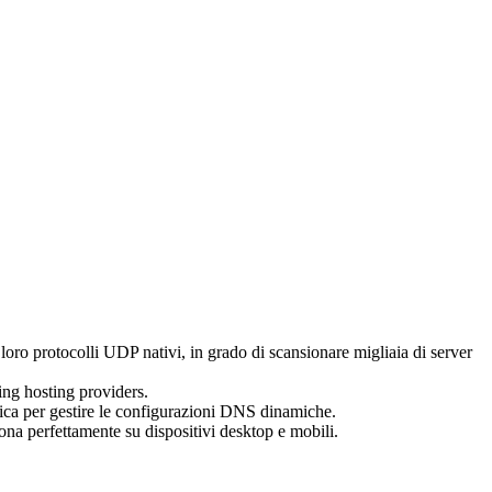
 loro protocolli UDP nativi, in grado di scansionare migliaia di server
ing hosting providers.
dica per gestire le configurazioni DNS dinamiche.
na perfettamente su dispositivi desktop e mobili.