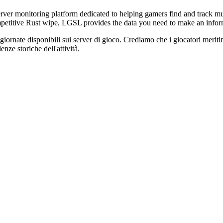
er monitoring platform dedicated to helping gamers find and track mul
ompetitive Rust wipe, LGSL provides the data you need to make an info
giornate disponibili sui server di gioco. Crediamo che i giocatori meritino
nze storiche dell'attività.