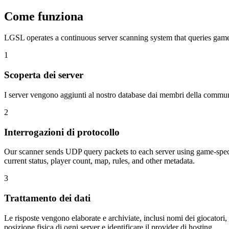
Come funziona
LGSL operates a continuous server scanning system that queries game 
1
Scoperta dei server
I server vengono aggiunti al nostro database dai membri della community
2
Interrogazioni di protocollo
Our scanner sends UDP query packets to each server using game-specif
current status, player count, map, rules, and other metadata.
3
Trattamento dei dati
Le risposte vengono elaborate e archiviate, inclusi nomi dei giocatori
posizione fisica di ogni server e identificare il provider di hosting.