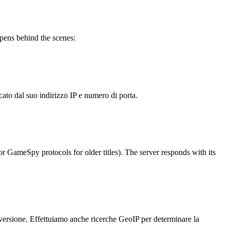
pens behind the scenes:
cato dal suo indirizzo IP e numero di porta.
 GameSpy protocols for older titles). The server responds with its
a versione. Effettuiamo anche ricerche GeoIP per determinare la