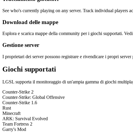
See who's currently playing on any server. Track individual players ac
Download delle mappe
Esplora e scarica mappe della community per i giochi supportati. Ved
Gestione server
I proprietari dei server possono registrare e rivendicare i propri serve
Giochi supportati
LGSL supporta il monitoraggio di un'ampia gamma di giochi multiplaye
Counter-Strike 2
Counter-Strike: Global Offensive
Counter-Strike 1.6
Rust
Minecraft
ARK: Survival Evolved
Team Fortress 2
Garry's Mod