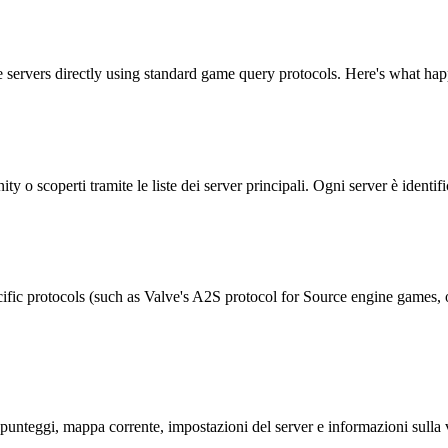
servers directly using standard game query protocols. Here's what hap
 o scoperti tramite le liste dei server principali. Ogni server è identifi
ic protocols (such as Valve's A2S protocol for Source engine games, or
, punteggi, mappa corrente, impostazioni del server e informazioni sull