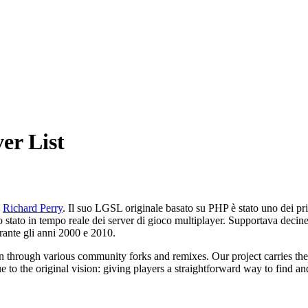
er List
Richard Perry
.
Il suo LGSL originale basato su PHP è stato uno dei pri
lo stato in tempo reale dei server di gioco multiplayer. Supportava decin
rante gli anni 2000 e 2010.
 on through various community forks and remixes. Our project carries t
 to the original vision: giving players a straightforward way to find a