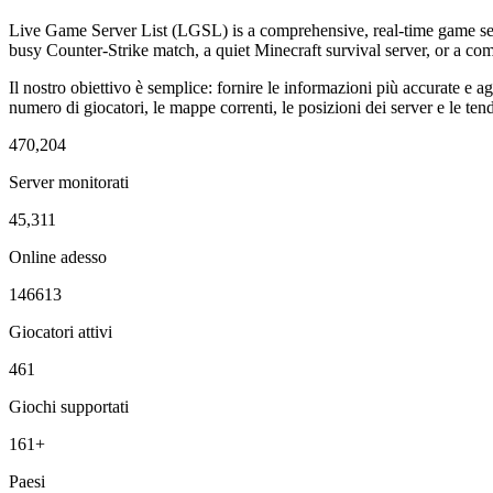
Live Game Server List (LGSL) is a comprehensive, real-time game serv
busy Counter-Strike match, a quiet Minecraft survival server, or a c
Il nostro obiettivo è semplice: fornire le informazioni più accurate e ag
numero di giocatori, le mappe correnti, le posizioni dei server e le tende
470,204
Server monitorati
45,311
Online adesso
146613
Giocatori attivi
461
Giochi supportati
161+
Paesi