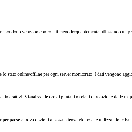
on rispondono vengono controllati meno frequentemente utilizzando un pr
 e lo stato online/offline per ogni server monitorato. I dati vengono agg
ici interattivi. Visualizza le ore di punta, i modelli di rotazione delle ma
r per paese e trova opzioni a bassa latenza vicino a te utilizzando le ban