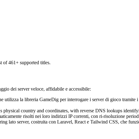
ist of 461+ supported titles.
io dei server veloce, affidabile e accessibile:
 utilizza la libreria GameDig per interrogare i server di gioco tramite i
's physical country and coordinates, with reverse DNS lookups identify
camente risolti nei loro indirizzi IP correnti, con ri-risoluzione perio
ng lato server, costruita con Laravel, React e Tailwind CSS, che funzio