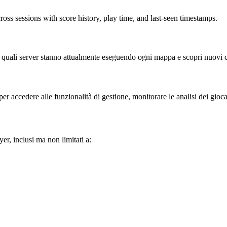
ross sessions with score history, play time, and last-seen timestamps.
i quali server stanno attualmente eseguendo ogni mappa e scopri nuovi c
r per accedere alle funzionalità di gestione, monitorare le analisi dei gi
r, inclusi ma non limitati a: