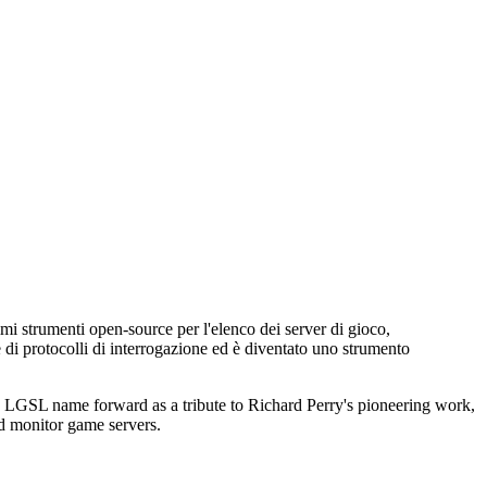
mi strumenti open-source per l'elenco dei server di gioco,
e di protocolli di interrogazione ed è diventato uno strumento
he LGSL name forward as a tribute to Richard Perry's pioneering work,
nd monitor game servers.