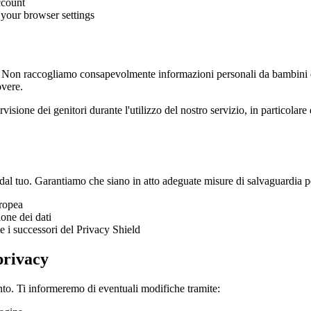
account
 your browser settings
i. Non raccogliamo consapevolmente informazioni personali da bambini di e
overe.
isione dei genitori durante l'utilizzo del nostro servizio, in particolar
 dal tuo. Garantiamo che siano in atto adeguate misure di salvaguardia per 
uropea
ione dei dati
e i successori del Privacy Shield
privacy
nto. Ti informeremo di eventuali modifiche tramite: