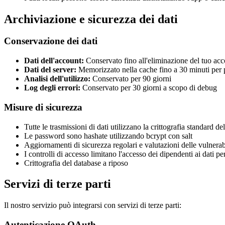
Archiviazione e sicurezza dei dati
Conservazione dei dati
Dati dell'account
:
Conservato fino all'eliminazione del tuo ac
Dati del server
:
Memorizzato nella cache fino a 30 minuti per p
Analisi dell'utilizzo
:
Conservato per 90 giorni
Log degli errori
:
Conservato per 30 giorni a scopo di debug
Misure di sicurezza
Tutte le trasmissioni di dati utilizzano la crittografia standard
Le password sono hashate utilizzando bcrypt con salt
Aggiornamenti di sicurezza regolari e valutazioni delle vulnerab
I controlli di accesso limitano l'accesso dei dipendenti ai dati pe
Crittografia del database a riposo
Servizi di terze parti
Il nostro servizio può integrarsi con servizi di terze parti:
Autenticazione OAuth