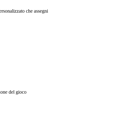
personalizzato che assegni
sione del gioco