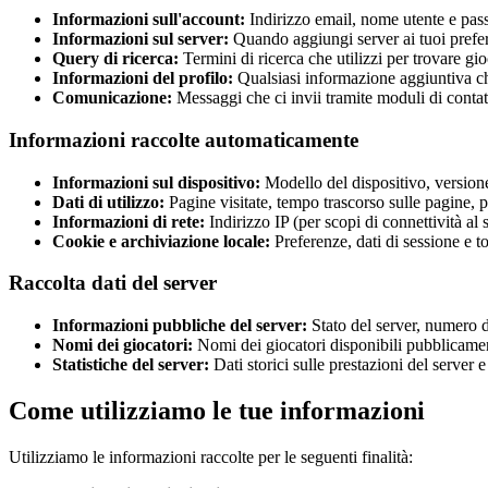
Informazioni sull'account
:
Indirizzo email, nome utente e pa
Informazioni sul server
:
Quando aggiungi server ai tuoi prefer
Query di ricerca
:
Termini di ricerca che utilizzi per trovare gio
Informazioni del profilo
:
Qualsiasi informazione aggiuntiva che
Comunicazione
:
Messaggi che ci invii tramite moduli di contat
Informazioni raccolte automaticamente
Informazioni sul dispositivo
:
Modello del dispositivo, versione
Dati di utilizzo
:
Pagine visitate, tempo trascorso sulle pagine, per
Informazioni di rete
:
Indirizzo IP (per scopi di connettività al 
Cookie e archiviazione locale
:
Preferenze, dati di sessione e t
Raccolta dati del server
Informazioni pubbliche del server
:
Stato del server, numero d
Nomi dei giocatori
:
Nomi dei giocatori disponibili pubblicamen
Statistiche del server
:
Dati storici sulle prestazioni del server e 
Come utilizziamo le tue informazioni
Utilizziamo le informazioni raccolte per le seguenti finalità: