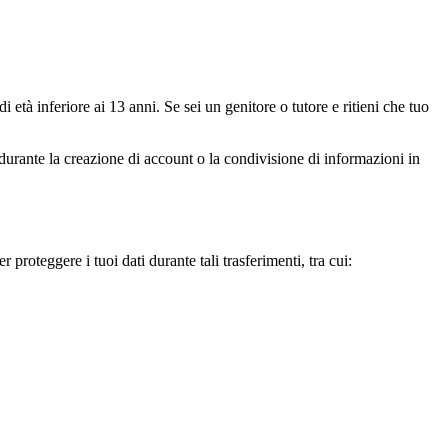
tà inferiore ai 13 anni. Se sei un genitore o tutore e ritieni che tuo
e durante la creazione di account o la condivisione di informazioni in
proteggere i tuoi dati durante tali trasferimenti, tra cui: