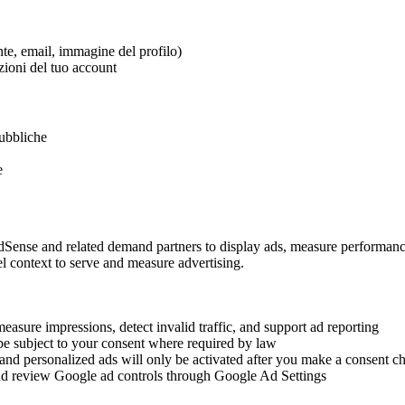
te, email, immagine del profilo)
zioni del tuo account
pubbliche
e
Sense and related demand partners to display ads, measure performance,
vel context to serve and measure advertising.
sure impressions, detect invalid traffic, and support ad reporting
l be subject to your consent where required by law
 and personalized ads will only be activated after you make a consent c
d review Google ad controls through Google Ad Settings