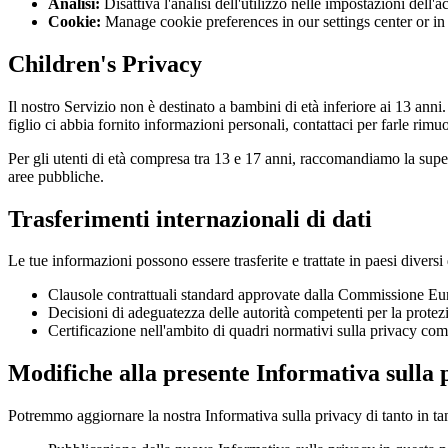
Analisi
:
Disattiva l'analisi dell'utilizzo nelle impostazioni dell'
Cookie
:
Manage cookie preferences in our settings center or in
Children's Privacy
Il nostro Servizio non è destinato a bambini di età inferiore ai 13 ann
figlio ci abbia fornito informazioni personali, contattaci per farle rimu
Per gli utenti di età compresa tra 13 e 17 anni, raccomandiamo la superv
aree pubbliche.
Trasferimenti internazionali di dati
Le tue informazioni possono essere trasferite e trattate in paesi diversi
Clausole contrattuali standard approvate dalla Commissione E
Decisioni di adeguatezza delle autorità competenti per la protez
Certificazione nell'ambito di quadri normativi sulla privacy com
Modifiche alla presente Informativa sulla 
Potremmo aggiornare la nostra Informativa sulla privacy di tanto in ta