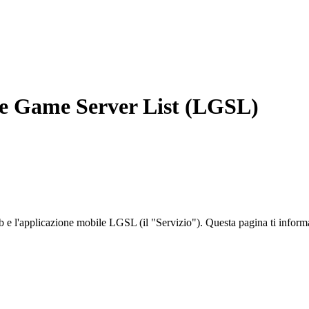
ive Game Server List (LGSL)
e l'applicazione mobile LGSL (il "Servizio"). Questa pagina ti informa su