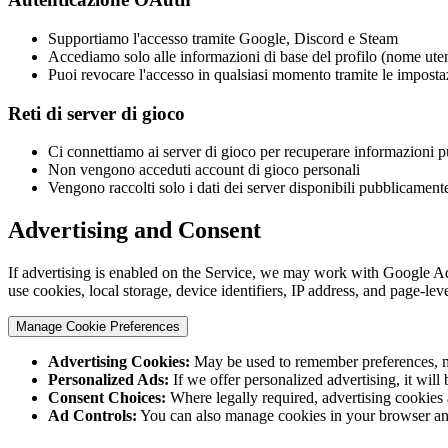
Supportiamo l'accesso tramite Google, Discord e Steam
Accediamo solo alle informazioni di base del profilo (nome uten
Puoi revocare l'accesso in qualsiasi momento tramite le imposta
Reti di server di gioco
Ci connettiamo ai server di gioco per recuperare informazioni 
Non vengono acceduti account di gioco personali
Vengono raccolti solo i dati dei server disponibili pubblicament
Advertising and Consent
If advertising is enabled on the Service, we may work with Google Ad
use cookies, local storage, device identifiers, IP address, and page-le
Manage Cookie Preferences
Advertising Cookies
:
May be used to remember preferences, mea
Personalized Ads
:
If we offer personalized advertising, it wil
Consent Choices
:
Where legally required, advertising cookies
Ad Controls
:
You can also manage cookies in your browser an