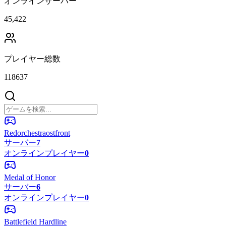
オンラインサーバー
45,422
プレイヤー総数
118637
Redorchestraostfront
サーバー
7
オンラインプレイヤー
0
Medal of Honor
サーバー
6
オンラインプレイヤー
0
Battlefield Hardline