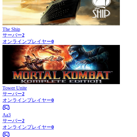
The Ship
サーバー
2
オンラインプレイヤー
0
Tower Unite
サーバー
2
オンラインプレイヤー
0
Aa3
サーバー
2
オンラインプレイヤー
0