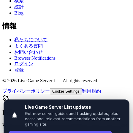
検索
統計
Blog
情報
私たちについて
よくある質問
お問い合わせ
Browser Notifications
ログイン
登録
©
2026
Live Game Server List. All rights reserved.
プライバシーポリシー
利用規約
Cookie Settings
Privacy Choices
We use essential cookies for login, language, security, and core site
functionality. Optional analytics and advertising stay off until you